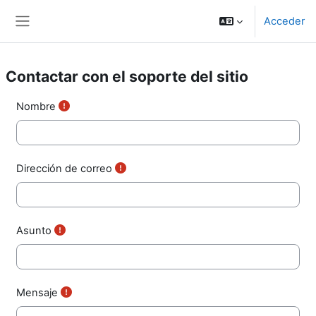
Salta al contenido principal
Acceder
Panel lateral
Contactar con el soporte del sitio
Nombre
Dirección de correo
Asunto
Mensaje